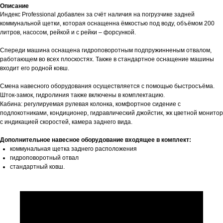
Описание
Индекс Professional добавлен за счёт наличия на погрузчике задней
коммунальной щетки, которая оснащенна ёмкостью под воду, объёмом 200
литров, насосом, рейкой и с рейки – форсункой.
Спереди машина оснащена гидроповоротным подпружинненым отвалом,
работающем во всех плоскостях. Также в стандартное оснащение машины
входит его родной ковш.
Смена навесного оборудования осуществляется с помощью быстросъёма.
Шток-замок, гидролиния также включены в комплектацию.
Кабина: регулируемая рулевая колонка, комфортное сидение с
подлокотниками, кондиционер, гидравлический джойстик, жк цветной монитор
с индикацией скоростей, камера заднего вида.
Дополнительное навесное оборудование входящее в комплект:
коммунальная щетка заднего расположения
гидроповоротный отвал
стандартный ковш.