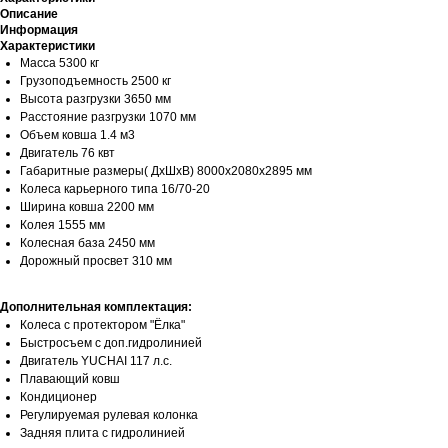
Описание
Информация
Характеристики
Масса 5300 кг
Грузоподъемность 2500 кг
Высота разгрузки 3650 мм
Расстояние разгрузки 1070 мм
Объем ковша 1.4 м3
Двигатель 76 квт
Габаритные размеры( ДхШхВ) 8000х2080х2895 мм
Колеса карьерного типа 16/70-20
Ширина ковша 2200 мм
Колея 1555 мм
Колесная база 2450 мм
Дорожный просвет 310 мм
Дополнительная комплектация:
Колеса с протектором "Ёлка"
Быстросъем с доп.гидролинией
Двигатель YUCHAI 117 л.с.
Плавающий ковш
Кондиционер
Регулируемая рулевая колонка
Задняя плита с гидролинией