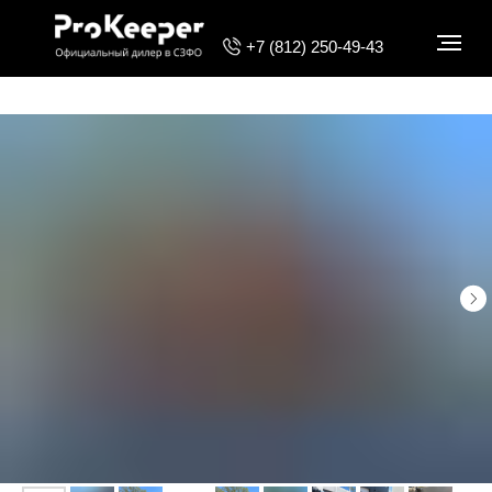
Html code will be here
+7 (812) 250-49-43